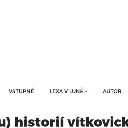
VSTUPNÉ
LEXA V LUNĚ
AUTOR
u) historií vítkovi