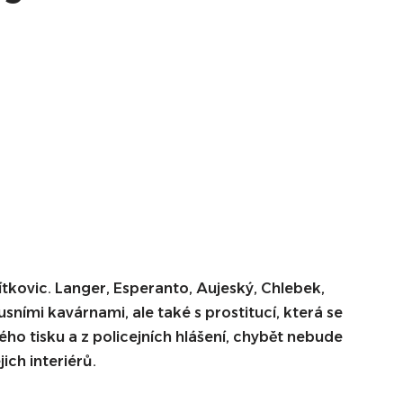
tkovic. Langer, Esperanto, Aujeský, Chlebek,
usními kavárnami, ale také s prostitucí, která se
ho tisku a z policejních hlášení, chybět nebude
ich interiérů.