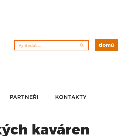
domů
PARTNEŘI
KONTAKTY
ckých kaváren