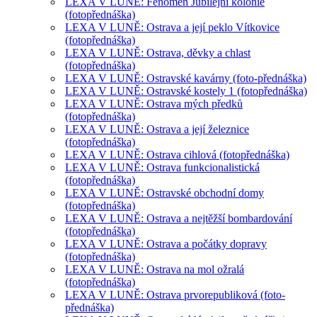
LEXA V LUNĚ: Fenomén Jubilejní kolonie
(fotopřednáška)
LEXA V LUNĚ: Ostrava a její peklo Vítkovice
(fotopřednáška)
LEXA V LUNĚ: Ostrava, děvky a chlast
(fotopřednáška)
LEXA V LUNĚ: Ostravské kavárny (foto-přednáška)
LEXA V LUNĚ: Ostravské kostely 1 (fotopřednáška)
LEXA V LUNĚ: Ostrava mých předků
(fotopřednáška)
LEXA V LUNĚ: Ostrava a její železnice
(fotopřednáška)
LEXA V LUNĚ: Ostrava cihlová (fotopřednáška)
LEXA V LUNĚ: Ostrava funkcionalistická
(fotopřednáška)
LEXA V LUNĚ: Ostravské obchodní domy
(fotopřednáška)
LEXA V LUNĚ: Ostrava a nejtěžší bombardování
(fotopřednáška)
LEXA V LUNĚ: Ostrava a počátky dopravy
(fotopřednáška)
LEXA V LUNĚ: Ostrava na mol ožralá
(fotopřednáška)
LEXA V LUNĚ: Ostrava prvorepubliková (foto-
přednáška)