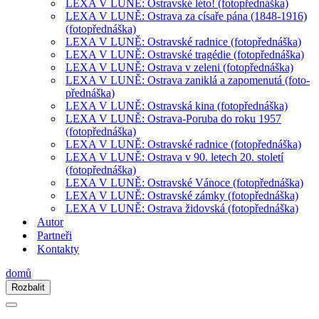
LEXA V LUNĚ: Ostravské léto! (fotopřednáška)
LEXA V LUNĚ: Ostrava za císaře pána (1848-1916)
(fotopřednáška)
LEXA V LUNĚ: Ostravské radnice (fotopřednáška)
LEXA V LUNĚ: Ostravské tragédie (fotopřednáška)
LEXA V LUNĚ: Ostrava v zeleni (fotopřednáška)
LEXA V LUNĚ: Ostrava zaniklá a zapomenutá (foto-
přednáška)
LEXA V LUNĚ: Ostravská kina (fotopřednáška)
LEXA V LUNĚ: Ostrava-Poruba do roku 1957
(fotopřednáška)
LEXA V LUNĚ: Ostravské radnice (fotopřednáška)
LEXA V LUNĚ: Ostrava v 90. letech 20. století
(fotopřednáška)
LEXA V LUNĚ: Ostravské Vánoce (fotopřednáška)
LEXA V LUNĚ: Ostravské zámky (fotopřednáška)
LEXA V LUNĚ: Ostrava židovská (fotopřednáška)
Autor
Partneři
Kontakty
domů
Rozbalit
Navigační
menu
Navigační