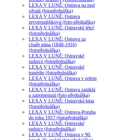
LEXA V LUNĚ: Ostrava na mol
ožralá (fotopřednáška)
LEXA V LUNĚ: Ostrava
prvorepubliková (foto-přednáška)
LEXA V LUNĚ: Ostravské léto!
(fotopřednáška)
LEXA V LUNĚ: Ostrava za
císaře pána (1848-1916)
(fotopřednáška)
LEXA V LUNĚ: Ostravské
radnice (fotopřednáška)
LEXA V LUNĚ: Ostravské
tragédie (fotopřednáška)
LEXA V LUNĚ: Ostrava v zeleni
(fotopřednáška)
LEXA V LUNĚ: Ostrava zaniklá
a zapomenutá (foto-přednáška)
LEXA V LUNĚ: Ostravská kina
(fotopřednáška)
LEXA V LUNĚ: Ostrava-Poruba
do roku 1957 (fotopřednáška)
LEXA V LUNĚ: Ostravské
radnice (fotopřednáška)
LEXA V LUNĚ: Ostrava v 90.