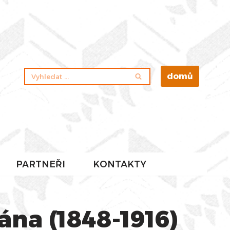
domů
PARTNEŘI
KONTAKTY
ána (1848-1916)