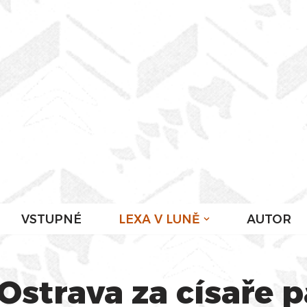
VSTUPNÉ
LEXA V LUNĚ
AUTOR
strava za císaře p