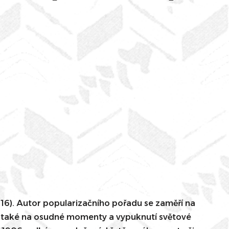
916). Autor popularizačního pořadu se zaměří na
le také na osudné momenty a vypuknutí světové