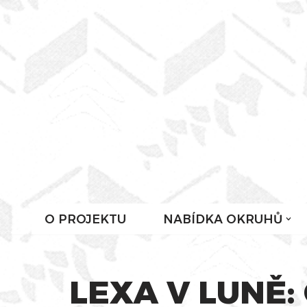
Přeskočit
na
obsah
O PROJEKTU
NABÍDKA OKRUHŮ
LEXA V LUNĚ: O