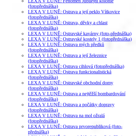
LEXA V LUNĚ: Fenomén Jubilejní kolonie
(fotopřednáška)
LEXA V LUNĚ: Ostrava a její peklo Vítkovice
(fotopřednáška)
LEXA V LUNĚ: Ostrava, děvky a chlast
(fotopřednáška)
LEXA V LUNĚ: Ostravské kavárny (foto-přednáška)
LEXA V LUNĚ: Ostravské kostely 1 (fotopřednáška)
LEXA V LUNĚ: Ostrava mých předků
(fotopřednáška)
LEXA V LUNĚ: Ostrava a její železnice
(fotopřednáška)
LEXA V LUNĚ: Ostrava cihlová (fotopřednáška)
LEXA V LUNĚ: Ostrava funkcionalistická
(fotopřednáška)
LEXA V LUNĚ: Ostravské obchodní domy
(fotopřednáška)
LEXA V LUNĚ: Ostrava a nejtěžší bombardování
(fotopřednáška)
LEXA V LUNĚ: Ostrava a počátky dopravy
(fotopřednáška)
LEXA V LUNĚ: Ostrava na mol ožralá
(fotopřednáška)
LEXA V LUNĚ: Ostrava prvorepubliková (foto-
přednáška)