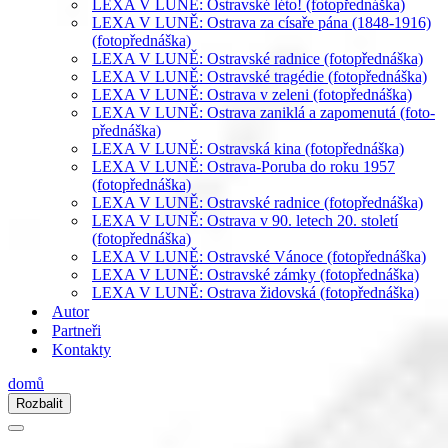
LEXA V LUNĚ: Ostravské léto! (fotopřednáška)
LEXA V LUNĚ: Ostrava za císaře pána (1848-1916)
(fotopřednáška)
LEXA V LUNĚ: Ostravské radnice (fotopřednáška)
LEXA V LUNĚ: Ostravské tragédie (fotopřednáška)
LEXA V LUNĚ: Ostrava v zeleni (fotopřednáška)
LEXA V LUNĚ: Ostrava zaniklá a zapomenutá (foto-
přednáška)
LEXA V LUNĚ: Ostravská kina (fotopřednáška)
LEXA V LUNĚ: Ostrava-Poruba do roku 1957
(fotopřednáška)
LEXA V LUNĚ: Ostravské radnice (fotopřednáška)
LEXA V LUNĚ: Ostrava v 90. letech 20. století
(fotopřednáška)
LEXA V LUNĚ: Ostravské Vánoce (fotopřednáška)
LEXA V LUNĚ: Ostravské zámky (fotopřednáška)
LEXA V LUNĚ: Ostrava židovská (fotopřednáška)
Autor
Partneři
Kontakty
domů
Rozbalit
Navigační
menu
Navigační