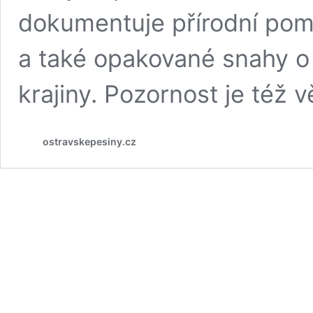
dokumentuje přírodní po
a také opakované snahy o r
krajiny. Pozornost je též
ostravskepesiny.cz