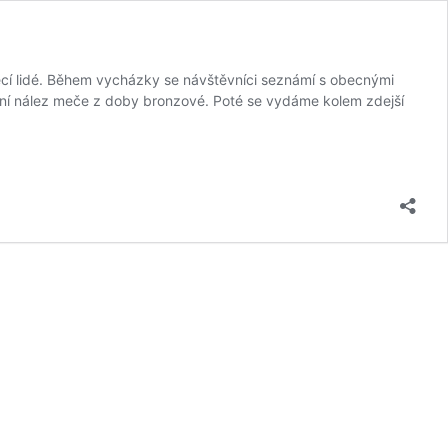
ěcí lidé. Během vycházky se návštěvníci seznámí s obecnými
kátní nález meče z doby bronzové. Poté se vydáme kolem zdejší